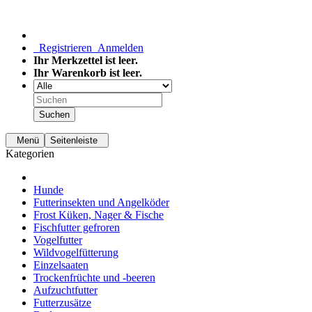
Registrieren
Anmelden
Ihr Merkzettel ist leer.
Ihr Warenkorb ist leer.
Suchen
Menü
Seitenleiste
Kategorien
Hunde
Futterinsekten und Angelköder
Frost Küken, Nager & Fische
Fischfutter gefroren
Vogelfutter
Wildvogelfütterung
Einzelsaaten
Trockenfrüchte und -beeren
Aufzuchtfutter
Futterzusätze